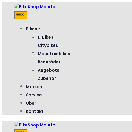
Zum
Inhalt
Menü
springen
Bikes
E-Bikes
Citybikes
Mountainbikes
Rennräder
Angebote
Zubehör
Marken
Service
Über
Kontakt