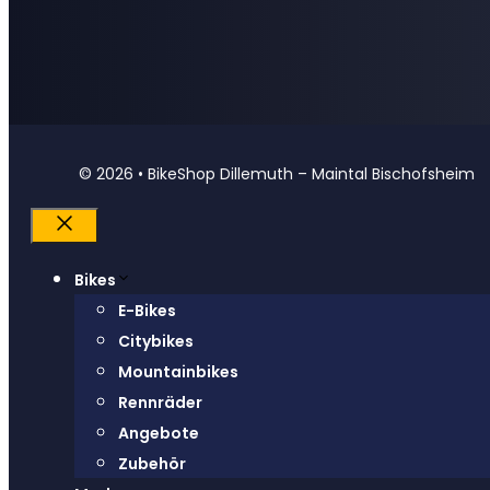
© 2026 • BikeShop Dillemuth – Maintal Bischofsheim
Schließen
Bikes
E-Bikes
Citybikes
Mountainbikes
Rennräder
Angebote
Zubehör