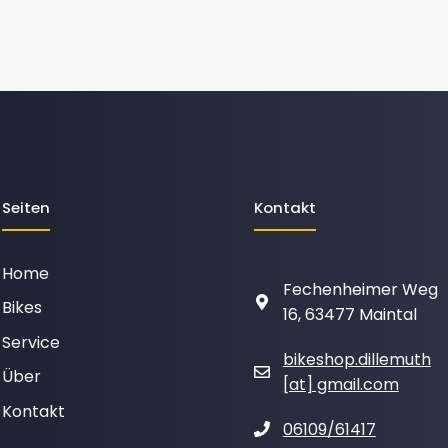
Seiten
Kontakt
Home
Fechenheimer Weg
Bikes
16, 63477 Maintal
Service
bikeshop.dillemuth
Über
[at] gmail.com
Kontakt
06109/61417